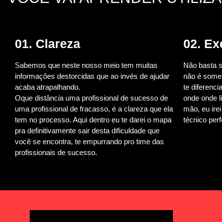
01. Clareza
02. E
Sabemos que neste nosso meio tem muitas
Não basta s
informações destorcidas que ao invés de ajudar
não é somen
acaba atrapalhando.
te diferenci
Oque distância uma profissional de sucesso de
onde onde l
uma profissional de fracasso, é a clareza que ela
mão, eu ire
tem no processo. Aqui dentro eu te darei o mapa
técnico perf
pra definitivamente sair desta dificuldade que
você se encontra, te empurrando pro time das
profissionais de sucesso.