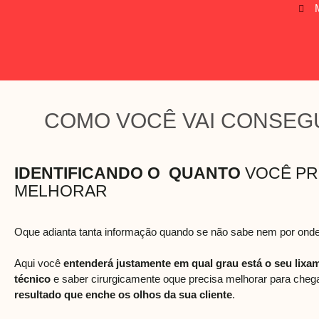
COMO VOCÊ VAI CONSEG
IDENTIFICANDO O QUANTO
VOCÊ PR
MELHORAR
Oque adianta tanta informação quando se não sabe nem por on
Aqui você
entenderá justamente em qual grau está o seu lixa
técnico
e saber cirurgicamente oque precisa melhorar para che
resultado que enche os olhos da sua cliente
.