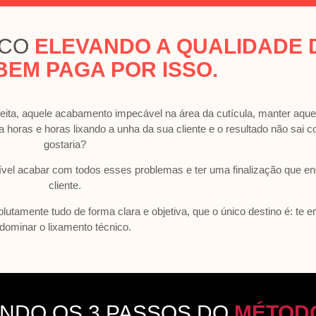
ICO
ELEVANDO A QUALIDADE 
BEM PAGA POR ISSO.
feita, aquele acabamento impecável na área da cutícula, manter aquel
ta horas e horas lixando a unha da sua cliente e o resultado não sai
gostaria?
sível acabar com todos esses problemas e ter uma finalização que e
cliente.
utamente tudo de forma clara e objetiva, que o único destino é: te e
dominar o lixamento técnico.
ANDO OS 3 PASSOS DO
MÉTODO