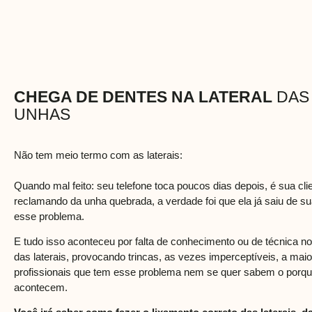
CHEGA DE DENTES NA LATERAL
DAS
UNHAS
Não tem meio termo com as laterais:
Quando mal feito: seu telefone toca poucos dias depois, é sua cli
reclamando da unha quebrada, a verdade foi que ela já saiu de 
esse problema.
E tudo isso aconteceu por falta de conhecimento ou de técnica n
das laterais, provocando trincas, as vezes imperceptíveis, a maio
profissionais que tem esse problema nem se quer sabem o porq
acontecem.