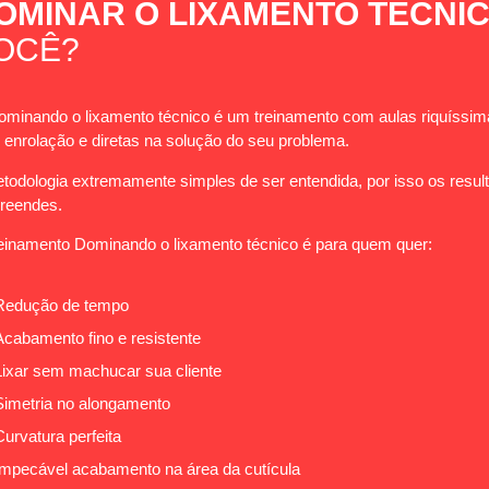
OMINAR
O LIXAMENTO TÉCNI
OCÊ?
minando o lixamento técnico é um treinamento com aulas riquíssi
enrolação e diretas na solução do seu problema.
todologia extremamente simples de ser entendida, por isso os res
reendes.
einamento Dominando o lixamento técnico é para quem quer:
Redução de tempo
Acabamento fino e resistente
Lixar sem machucar sua cliente
Simetria no alongamento
Curvatura perfeita
Impecável acabamento na área da cutícula