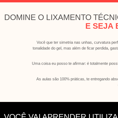
DOMINE O LIXAMENTO TÉCN
E SEJA 
Você que ter simetria nas unhas, curvatura per
tonalidade do gel, mas além de ficar perdida, gas
Uma coisa eu posso te afirmar: é totalmente pos
As aulas são 100% práticas, te entregando absol
VOCÊ VAI APRENDER UTILIZ