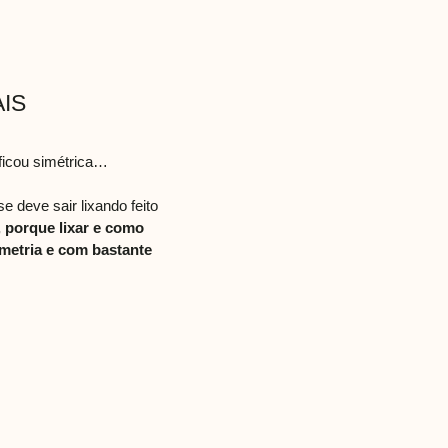
IS
 ficou simétrica…
e deve sair lixando feito
, porque lixar e como
metria e com bastante