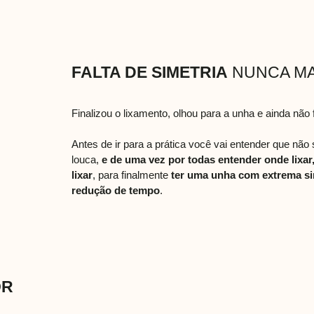
FALTA DE SIMETRIA
NUNCA MA
Finalizou o lixamento, olhou para a unha e ainda não
Antes de ir para a prática você vai entender que não s
louca,
e de uma vez por todas entender onde lixar
lixar
, para finalmente
ter uma unha com extrema si
redução de tempo
.
OR